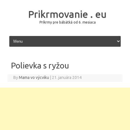
Prikrmovanie . eu
Príkrmy pre bábätká od 6. mesiaca
Skip to content
Polievka s ryžou
By
Mama vo výcviku
|
21. januára 2014