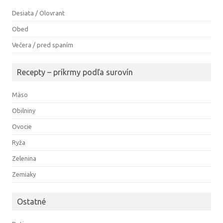
Desiata / Olovrant
Obed
Večera / pred spaním
Recepty – príkrmy podľa surovín
Mäso
Obilniny
Ovocie
Ryža
Zelenina
Zemiaky
Ostatné