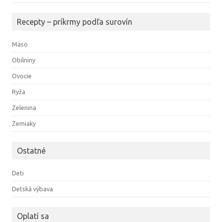
Recepty – príkrmy podľa surovín
Mäso
Obilniny
Ovocie
Ryža
Zelenina
Zemiaky
Ostatné
Deti
Detská výbava
Oplatí sa