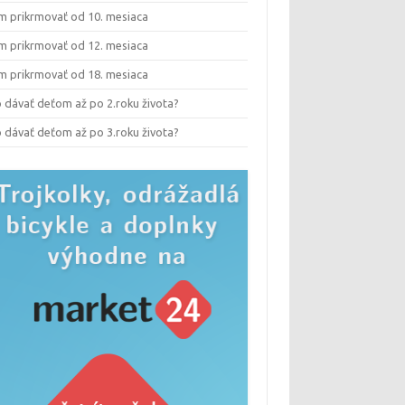
m prikrmovať od 10. mesiaca
m prikrmovať od 12. mesiaca
m prikrmovať od 18. mesiaca
 dávať deťom až po 2.roku života?
 dávať deťom až po 3.roku života?