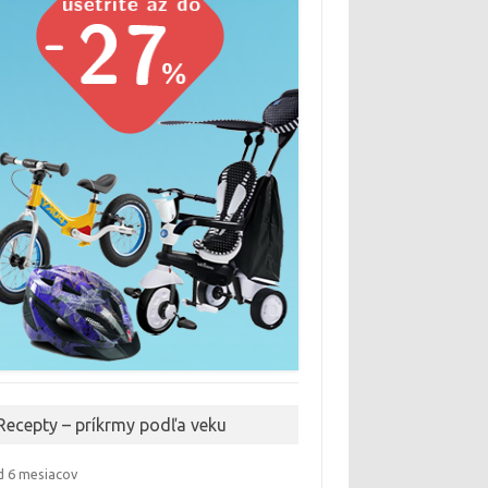
Recepty – príkrmy podľa veku
 6 mesiacov