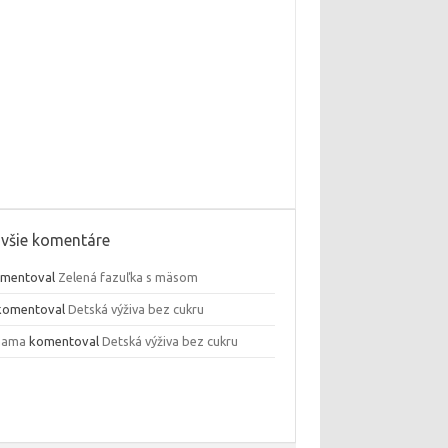
všie komentáre
mentoval
Zelená fazuľka s mäsom
omentoval
Detská výživa bez cukru
mama
komentoval
Detská výživa bez cukru