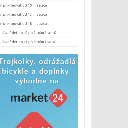
m prikrmovať od 10. mesiaca
m prikrmovať od 12. mesiaca
m prikrmovať od 18. mesiaca
 dávať deťom až po 2.roku života?
 dávať deťom až po 3.roku života?