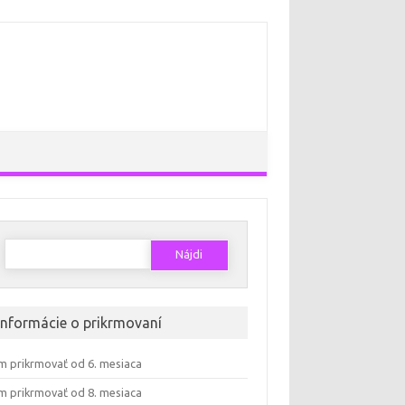
Hľadať:
Informácie o prikrmovaní
m prikrmovať od 6. mesiaca
m prikrmovať od 8. mesiaca