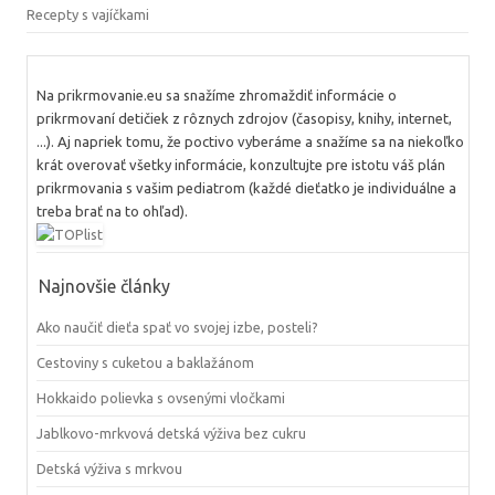
Recepty s vajíčkami
Na prikrmovanie.eu sa snažíme zhromaždiť informácie o
prikrmovaní detičiek z rôznych zdrojov (časopisy, knihy, internet,
...). Aj napriek tomu, že poctivo vyberáme a snažíme sa na niekoľko
krát overovať všetky informácie, konzultujte pre istotu váš plán
prikrmovania s vašim pediatrom (každé dieťatko je individuálne a
treba brať na to ohľad).
Najnovšie články
Ako naučiť dieťa spať vo svojej izbe, posteli?
Cestoviny s cuketou a baklažánom
Hokkaido polievka s ovsenými vločkami
Jablkovo-mrkvová detská výživa bez cukru
Detská výživa s mrkvou