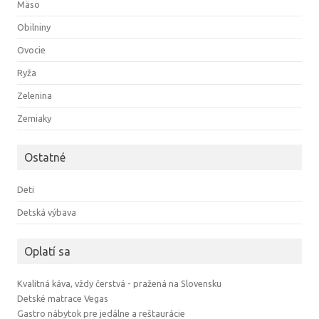
Mäso
Obilniny
Ovocie
Ryža
Zelenina
Zemiaky
Ostatné
Deti
Detská výbava
Oplatí sa
Kvalitná káva, vždy čerstvá - pražená na Slovensku
Detské matrace Vegas
Gastro nábytok pre jedálne a reštaurácie