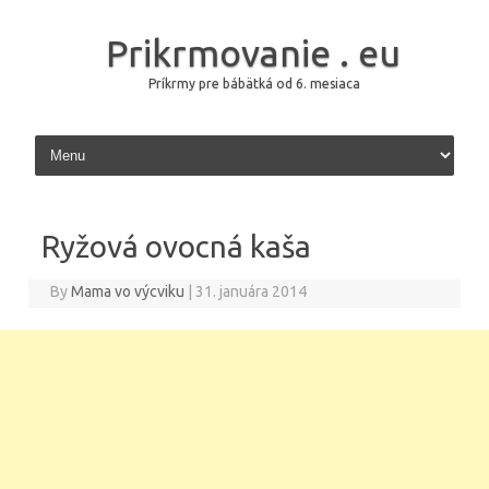
Prikrmovanie . eu
Príkrmy pre bábätká od 6. mesiaca
Skip to content
Ryžová ovocná kaša
By
Mama vo výcviku
|
31. januára 2014